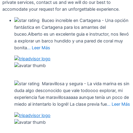
private services, contact us and we will do our best to
accomodate your request for an unforgettable experience.
Buceo increible en Cartagena
- Una opción
fantástica en Cartagena para los amantes del
buceo.Alberto es un excelente guia e instructor, nos llevó
a explorar un barco hundido y una pared de coral muy
bonita
... Leer Más
Carolina A
5 de August de 2019
Maravillosa y segura
- La vida marina es sin
duda algo desconocido que vale todoooo explorar, mi
experiencia fue maravillosaaaaa aunque tenía un poco de
miedo al intentarlo lo logré! La clase previa fue
... Leer Más
R3376SMpaolap
26 de June de 2021