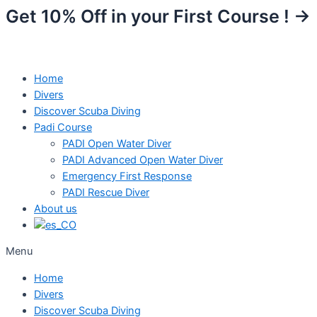
Skip
Get 10% Off in your First Course ! →
to
content
Home
Divers
Discover Scuba Diving
Padi Course
PADI Open Water Diver
PADI Advanced Open Water Diver
Emergency First Response
PADI Rescue Diver
About us
Menu
Home
Divers
Discover Scuba Diving