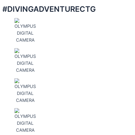
#DIVINGADVENTURECTG