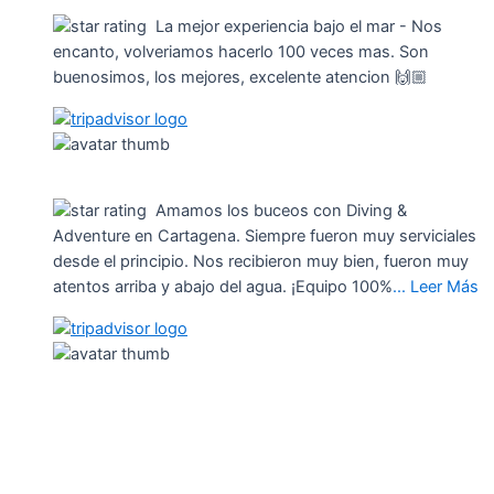
La mejor experiencia bajo el mar
- Nos
encanto, volveriamos hacerlo 100 veces mas. Son
buenosimos, los mejores, excelente atencion 🙌🏼
Daniella L
7 de May de 2019
Amamos los buceos con Diving &
Adventure en Cartagena. Siempre fueron muy serviciales
desde el principio. Nos recibieron muy bien, fueron muy
atentos arriba y abajo del agua. ¡Equipo 100%
... Leer Más
Emanuelle J
26 de March de 2023