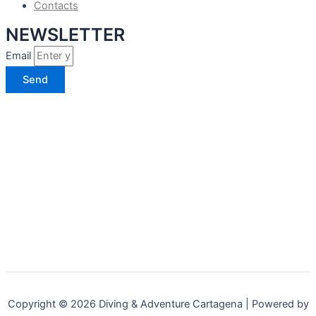
Contacts
NEWSLETTER
Email
Send
Diving&Adventure
Cartagena © 2026. All rights
reserved.
Terms of Use
and
Privacy Policy
Copyright © 2026 Diving & Adventure Cartagena | Powered by